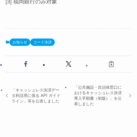
[3] 福岡銀行のみ対象
お知らせ
コード決済
「公共施設・自治体窓口に
「キャッシュレス決済デー
おけるキャッシュレス決済
タ利活用に係る API ガイド
導入手順書（初版）」を公
ライン」等を公表しました
表しました