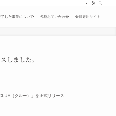
終了した事業について
各種お問い合わせ
会員専用サイト
ースしました。
LUE（クルー）」を正式リリース