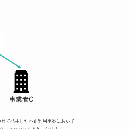
他社で発生した不正利用事案において