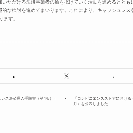
参加いただける決済事業者の輪を拡げていく活動を進めるととも
積極的な検討を進めてまいります。これにより、キャッシュレス
ります。
ュレス決済導入手順書（第4版）」
「コンビニエンスストアにおけるキ
月）を公表しました