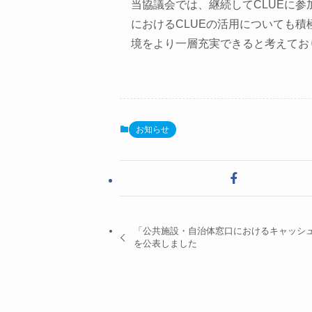
当協議会では、継続してCLUEに
におけるCLUEの活用についても
境をより一層充実できると考えてお
お知らせ
「公共施設・自治体窓口におけるキャッシ
を公表しました