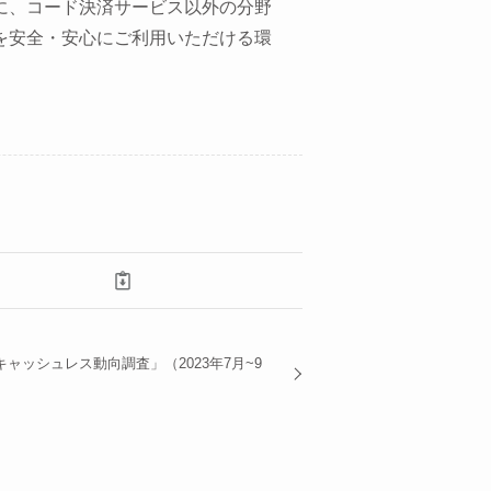
に、コード決済サービス以外の分野
を安全・安心にご利用いただける環
ャッシュレス動向調査」（2023年7月~9