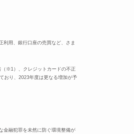
正利用、銀行口座の売買など、さま
.8倍（※1）、クレジットカードの不正
しており、2023年度は更なる増加が予
な金融犯罪を未然に防ぐ環境整備が