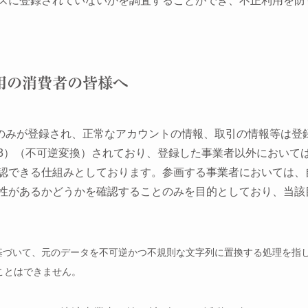
スに登録されていないかを調査することができ、不正利用を防
用の消費者の皆様へ
報のみが登録され、正常なアカウントの情報、取引の情報等は登
3）（不可逆変換）されており、登録した事業者以外において
認できる仕組みとしております。参画する事業者においては、
性があるかどうかを確認することのみを目的としており、当該
に基づいて、元のデータを不可逆かつ不規則な文字列に置換する処理を指
ことはできません。