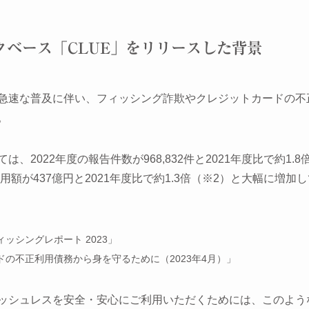
ベース「CLUE」をリリースした背景
急速な普及に伴い、フィッシング詐欺やクレジットカードの不
。
、2022年度の報告件数が968,832件と2021年度比で約1
用額が437億円と2021年度比で約1.3倍（※2）と大幅に増加
ッシングレポート 2023」
ドの不正利用債務から身を守るために（2023年4月）」
ッシュレスを安全・安心にご利用いただくためには、このよう