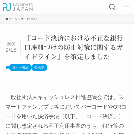
ホーム
コード決済
「コード決済における不正な銀行
2020
口座紐づけの防止対策に関するガ
9/18
イドライン」を策定しました
コード決済
公表物
一般社団法人キャッシュレス推進協議会では、ス
マートフォンアプリ等においてバーコードやQRコ
ードを用いた決済手法（以下、「コード決済」）
に関し想定される不正利用事案のうち、銀行等の