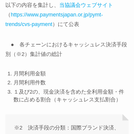
以下の内容を集計し、
当協議会ウェブサイト
（
https://www.paymentsjapan.or.jp/pymt-
trends/cvs-payment
）にて公表
● 各チェーンにおけるキャッシュレス決済手段
別（※2）集計値の総計
月間利用金額
月間利用件数
１及び2の、現金決済を含めた全利用金額・件
数に占める割合（キャッシュレス支払割合）
※2 決済手段の分類：国際ブランド決済、