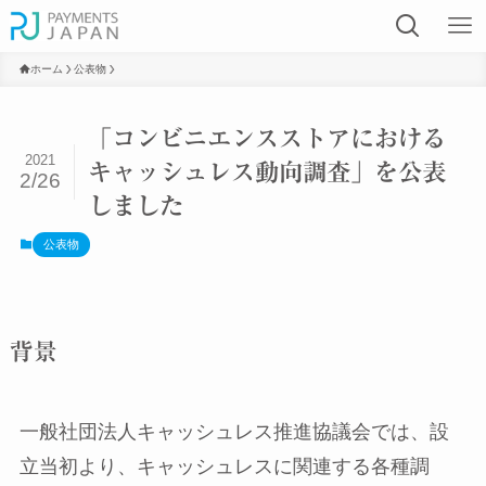
ホーム
公表物
「コンビニエンスストアにおける
2021
キャッシュレス動向調査」を公表
2/26
しました
公表物
背景
一般社団法人キャッシュレス推進協議会では、設
立当初より、キャッシュレスに関連する各種調