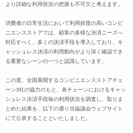
より詳細な利用状況の把握も不可欠と考えます。
消費者の日常生活において利用頻度の高いコンビ
ニエンスストアでは、顧客の多様な決済ニーズへ
対応すべく、多くの決済手段を導入しており、キ
ャッシュレス決済の利用動向がより深く確認でき
る重要なシーンの一つと認識しています。
この度、全国展開するコンビニエンスストアチェ
ーン3社の協力のもと、各チェーンにおけるキャッ
シュレス決済手段毎の利用状況を調査し、取りま
とめた結果を、以下の通り当協議会ウェブサイト
にて公表することといたしました。