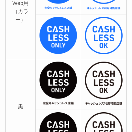
Web用
（カラ
ー）
黒