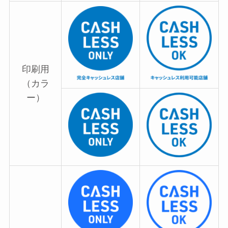
印刷用
（カラ
ー）