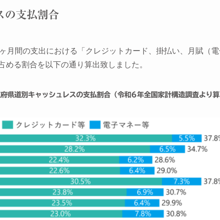
スの支払割合
1ヶ月間の支出における「クレジットカード、掛払い、月賦（
占める割合を以下の通り算出致しました。
道府県道別キャッシュレスの支払割合（令和6年全国家計構造調査より算