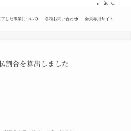
終了した事業について
各種お問い合わせ
会員専用サイト
払割合を算出しました