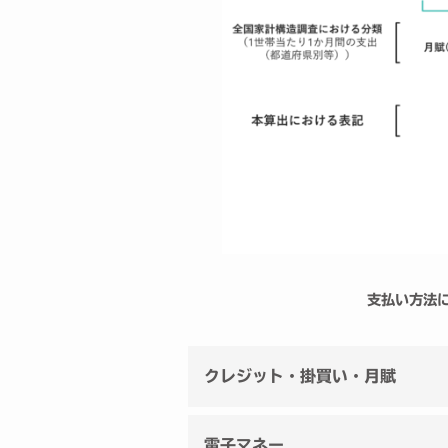
支払い方法
クレジット・掛買い・月賦
電子マネー