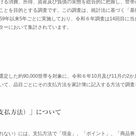
ける消費、所得、資産及び負債の実態を総合的に把握し、世帯
ことを目的とする調査です。この調査は、統計法に基づく「基
59年以来5年ごとに実施しており、令和６年調査は14回目に当
ターにおいて集計されています。
定した約90,000世帯を対象に、令和６年10月及び11月の2
いて、品目ごとにその支払方法を家計簿に記入する方法で調査
支払方法）」について
れない）には、支払方法で「現金」、「ポイント」、「商品券