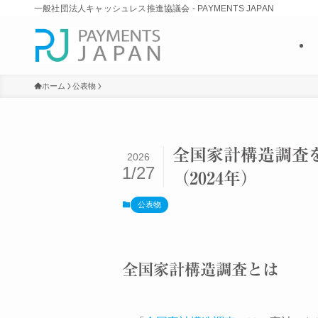
一般社団法人キャッシュレス推進協議会 - PAYMENTS JAPAN
ホーム
公表物
全国家計構造調査
2026
1/27
（2024年）
公表物
全国家計構造調査とは