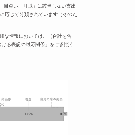
、掛買い、月賦」に該当しない支出
態に応じて分類されています（そのた
詳細な情報においては、（合計を含
おける表記の対応関係」をご参照く