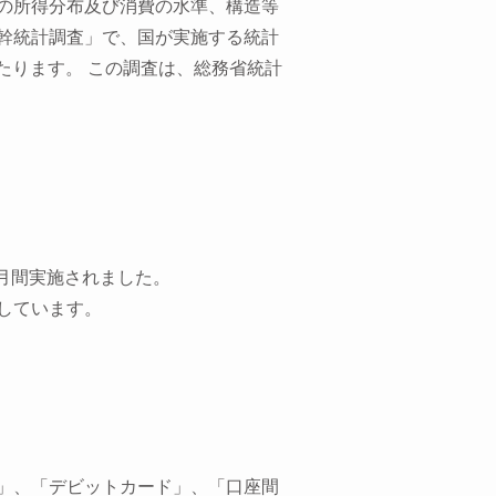
の所得分布及び消費の水準、構造等
幹統計調査」で、国が実施する統計
たります。 この調査は、総務省統計
か月間実施されました。
しています。
」、「デビットカード」、「口座間