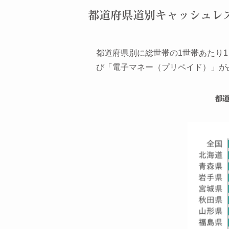
都道府県道別キャッシュレ
都道府県別に総世帯の1世帯あたり
び「電子マネー（プリペイド）」が
都